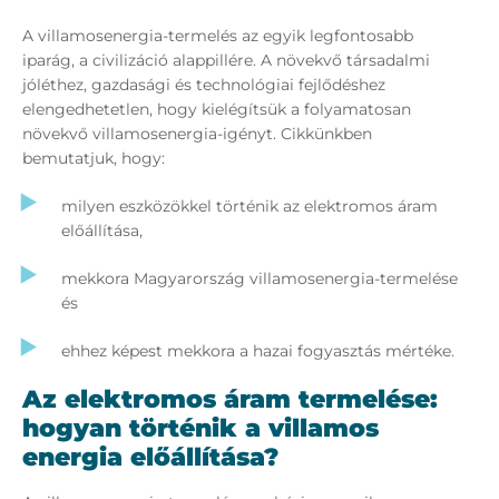
A villamosenergia-termelés az egyik legfontosabb
iparág, a civilizáció alappillére. A növekvő társadalmi
jóléthez, gazdasági és technológiai fejlődéshez
elengedhetetlen, hogy kielégítsük a folyamatosan
növekvő villamosenergia-igényt. Cikkünkben
bemutatjuk, hogy:
milyen eszközökkel történik az elektromos áram
előállítása,
mekkora Magyarország villamosenergia-termelése
és
ehhez képest mekkora a hazai fogyasztás mértéke.
Az elektromos áram termelése:
hogyan történik a villamos
energia előállítása?