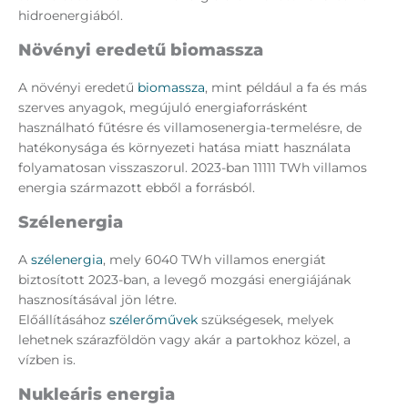
hidroenergiából.
Növényi eredetű biomassza
A növényi eredetű
biomassza
, mint például a fa és más
szerves anyagok, megújuló energiaforrásként
használható fűtésre és villamosenergia-termelésre, de
hatékonysága és környezeti hatása miatt használata
folyamatosan visszaszorul. 2023-ban 11111 TWh villamos
energia származott ebből a forrásból.
Szélenergia
A
szélenergia
, mely 6040 TWh villamos energiát
biztosított 2023-ban, a levegő mozgási energiájának
hasznosításával jön létre.
Előállításához
szélerőművek
szükségesek, melyek
lehetnek szárazföldön vagy akár a partokhoz közel, a
vízben is.
Nukleáris energia