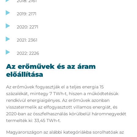
2018: 2161
2019: 2171
2020: 2271
2021: 2361
2022: 2226
Az erőművek és az áram
előállítása
Az erőművek fogyasztják el a teljes energia 15
százalékát, mintegy 7 TWh-t, hiszen a működtetésük
rendkívül energiaigényes. Az erőművek azonban
visszatermelik az elfogyasztott villamos energiát, és
2020-ban az összfelhasználás körülbelül háromnegyedét
termelték ki: 33,45 TWh-t.
Magyarországon az alábbi kategóriákba sorolhatóak az