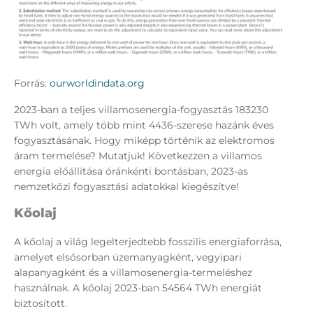
Forrás:
ourworldindata.org
2023-ban a teljes villamosenergia-fogyasztás 183230
TWh volt, amely több mint 4436-szerese hazánk éves
fogyasztásának. Hogy miképp történik az elektromos
áram termelése? Mutatjuk! Következzen a villamos
energia előállítása óránkénti bontásban, 2023-as
nemzetközi fogyasztási adatokkal kiegészítve!
Kőolaj
A kőolaj a világ legelterjedtebb fosszilis energiaforrása,
amelyet elsősorban üzemanyagként, vegyipari
alapanyagként és a villamosenergia-termeléshez
használnak. A kőolaj 2023-ban 54564 TWh energiát
biztosított.