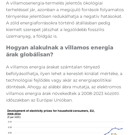
A villamosenergia-termelés jelentős ökológiai
terheléssel jár, azonban a megújuló források folyamatos
térnyerése jelentősen redukálhatja a negatív hatásokat.
A zöld energiaforrásokra történő átállásban pedig
kiemelt szerepet játszhat a legzöldebb fosszilis
üzemanyag, a földgáz is.
Hogyan alakulnak a villamos energia
árak globálisan?
A villamos energia árakat számtalan tényező
befolyásolhatja, ilyen lehet a kereslet-kínálat mértéke, a
technológiai fejlődés vagy akár az energiapolitikai
döntések. Ahogy az alábbi ábra mutatja, az elektromos
villamos energia árak növekedtek a 2008-2023 közötti
időszakban az Európai Unióban.