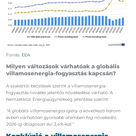
Forrás:
EEA
Milyen változások várhatóak a globális
villamosenergia-fogyasztás kapcsán?
A szakértői becslések szerint a villamosenergia-
fogyasztás további jelentős növekedése várható. A
Nemzetközi Energiaügynökség jelentése szerint:
“A globális villamosenergia-igény a következő három
évben várhatóan gyorsabb ütemben fog növekedni,
2026-ig átlagosan évi 3,4%-kal.”