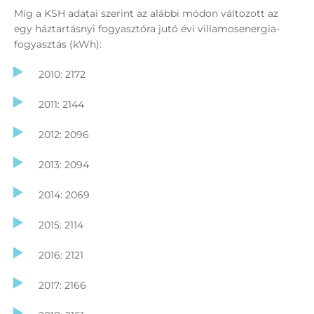
Míg a KSH adatai szerint az alábbi módon változott az
egy háztartásnyi fogyasztóra jutó évi villamosenergia-
fogyasztás (kWh):
2010: 2172
2011: 2144
2012: 2096
2013: 2094
2014: 2069
2015: 2114
2016: 2121
2017: 2166