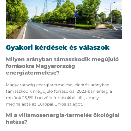
Gyakori kérdések és válaszok
Milyen arányban támaszkodik megújuló
forrásokra Magyarország
energiatermelése?
Magyarország energiatermelése jelentős arányban
támaszkodik megújuló forrásokra. 2023-ban energia
mixünk 25,5%-ban zöld forrásokból állt, amely
meghaladta az Európai Uniós átlagot.
Mi a villamosenergia-termelés ökológiai
hatása?