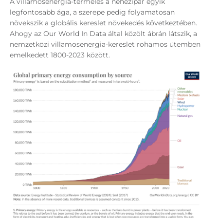
A villamosenergia-termelés a nehézipar egyik
legfontosabb ága, a szerepe pedig folyamatosan
növekszik a globális kereslet növekedés következtében.
Ahogy az Our World In Data által közölt ábrán látszik, a
nemzetközi villamosenergia-kereslet rohamos ütemben
emelkedett 1800-2023 között.