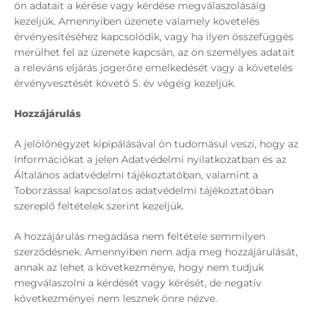
ön adatait a kérése vagy kérdése megválaszolásáig
kezeljük. Amennyiben üzenete valamely követelés
érvényesítéséhez kapcsolódik, vagy ha ilyen összefüggés
merülhet fel az üzenete kapcsán, az ön személyes adatait
a releváns eljárás jogerőre emelkedését vagy a követelés
érvényvesztését követő 5. év végéig kezeljük.
Hozzájárulás
A jelölőnégyzet kipipálásával ön tudomásul veszi, hogy az
Információkat a jelen Adatvédelmi nyilatkozatban és az
Általános adatvédelmi tájékoztatóban, valamint a
Toborzással kapcsolatos adatvédelmi tájékoztatóban
szereplő feltételek szerint kezeljük.
A hozzájárulás megadása nem feltétele semmilyen
szerződésnek. Amennyiben nem adja meg hozzájárulását,
annak az lehet a következménye, hogy nem tudjuk
megválaszolni a kérdését vagy kérését, de negatív
következményei nem lesznek önre nézve.