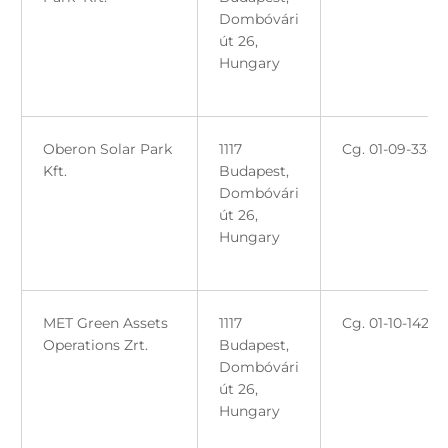
Dombóvári
út 26,
Hungary
Oberon Solar Park
1117
Cg. 01-09-3348
Kft.
Budapest,
Dombóvári
út 26,
Hungary
MET Green Assets
1117
Cg. 01-10-14234
Operations Zrt.
Budapest,
Dombóvári
út 26,
Hungary