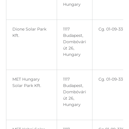
Hungary
Dione Solar Park
1117
Cg. 01-09-3346
Kft.
Budapest,
Dombóvári
út 26,
Hungary
MET Hungary
1117
Cg. 01-09-3347
Solar Park Kft.
Budapest,
Dombóvári
út 26,
Hungary