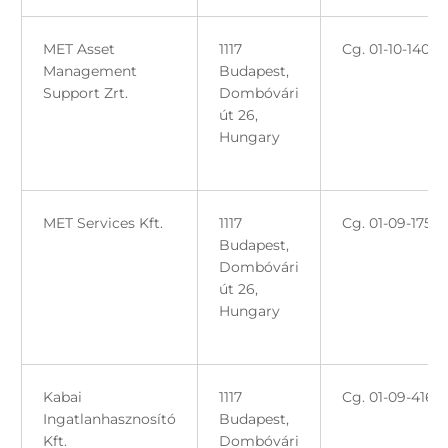
MET Asset
1117
Cg. 01-10-1403
Management
Budapest,
Support Zrt.
Dombóvári
út 26,
Hungary
MET Services Kft.
1117
Cg. 01-09-1750
Budapest,
Dombóvári
út 26,
Hungary
Kabai
1117
Cg. 01-09-4166
Ingatlanhasznosító
Budapest,
Kft.
Dombóvári