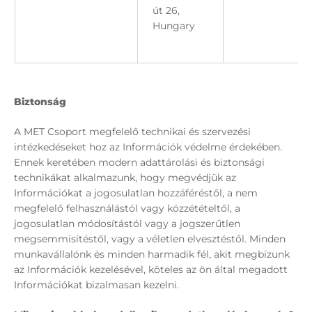
út 26,
Hungary
Biztonság
A MET Csoport megfelelő technikai és szervezési
intézkedéseket hoz az Információk védelme érdekében.
Ennek keretében modern adattárolási és biztonsági
technikákat alkalmazunk, hogy megvédjük az
Információkat a jogosulatlan hozzáféréstől, a nem
megfelelő felhasználástól vagy közzétételtől, a
jogosulatlan módosítástól vagy a jogszerűtlen
megsemmisítéstől, vagy a véletlen elvesztéstől. Minden
munkavállalónk és minden harmadik fél, akit megbízunk
az Információk kezelésével, köteles az ön által megadott
Információkat bizalmasan kezelni.