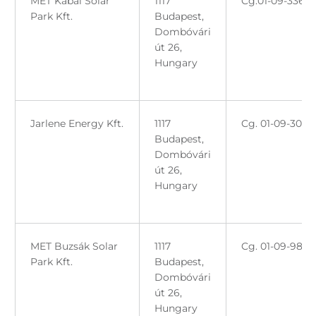
MET Kabai Solar
1117
Cg.01-09-3368
Park Kft.
Budapest,
Dombóvári
út 26,
Hungary
Jarlene Energy Kft.
1117
Cg. 01-09-3016
Budapest,
Dombóvári
út 26,
Hungary
MET Buzsák Solar
1117
Cg. 01-09-9857
Park Kft.
Budapest,
Dombóvári
út 26,
Hungary