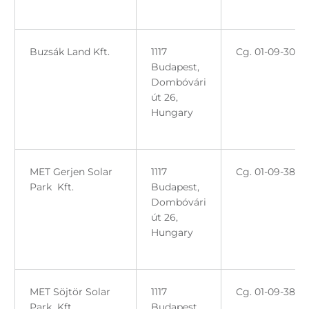
Buzsák Land Kft.
1117
Cg. 01-09-3076
Budapest,
Dombóvári
út 26,
Hungary
MET Gerjen Solar
1117
Cg. 01-09-3852
Park Kft.
Budapest,
Dombóvári
út 26,
Hungary
MET Söjtör Solar
1117
Cg. 01-09-3852
Park Kft.
Budapest,