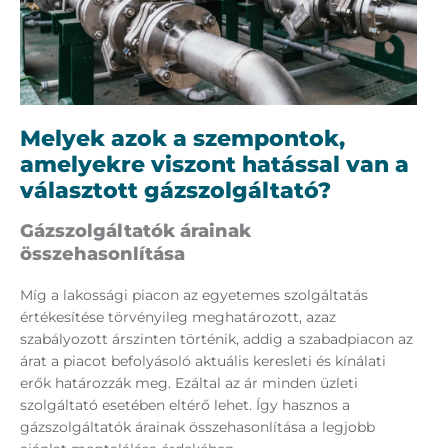
Melyek azok a szempontok,
amelyekre viszont hatással van a
választott gázszolgáltató?
Gázszolgáltatók árainak
összehasonlítása
Míg a lakossági piacon az egyetemes szolgáltatás
értékesítése törvényileg meghatározott, azaz
szabályozott árszinten történik, addig a szabadpiacon az
árat a piacot befolyásoló aktuális keresleti és kínálati
erők határozzák meg. Ezáltal az ár minden üzleti
szolgáltató esetében eltérő lehet. Így hasznos a
gázszolgáltatók árainak összehasonlítása a legjobb