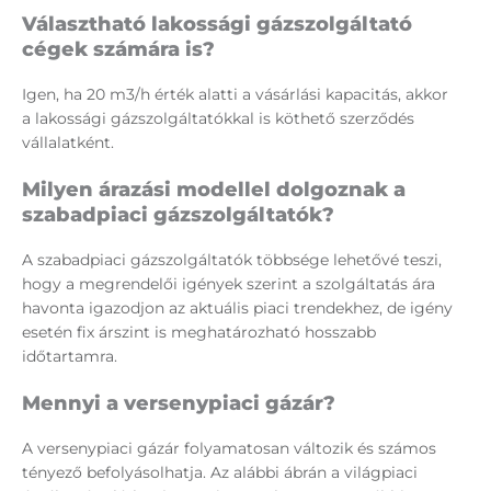
Választható lakossági gázszolgáltató
cégek számára is?
Igen, ha 20 m3/h érték alatti a vásárlási kapacitás, akkor
a lakossági gázszolgáltatókkal is köthető szerződés
vállalatként.
Milyen árazási modellel dolgoznak a
szabadpiaci gázszolgáltatók?
A szabadpiaci gázszolgáltatók többsége lehetővé teszi,
hogy a megrendelői igények szerint a szolgáltatás ára
havonta igazodjon az aktuális piaci trendekhez, de igény
esetén fix árszint is meghatározható hosszabb
időtartamra.
Mennyi a versenypiaci gázár?
A versenypiaci gázár folyamatosan változik és számos
tényező befolyásolhatja. Az alábbi ábrán a világpiaci