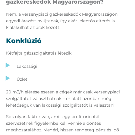
gázkereskedők Magyarországon?
Nem, a versenypiaci gázkereskedők Magyarországon
egyedi árazást nyújtanak, így akár jelentős eltérés is
kialakulhat az árak között.
Konklúzió
Kétfajta gázszolgáltatás létezik:
Lakossági
Üzleti
20 m3/h elérése esetén a cégek már csak versenypiaci
szolgáltatót választhatnak – ez alatt azonban még
lehetőségük van lakossági szolgáltatót is választani.
Sok olyan faktor van, amit egy profitorientált
szervezetnek figyelembe kell vennie a döntés
meghozatalához. Megéri, hiszen rengeteg pénz és idő