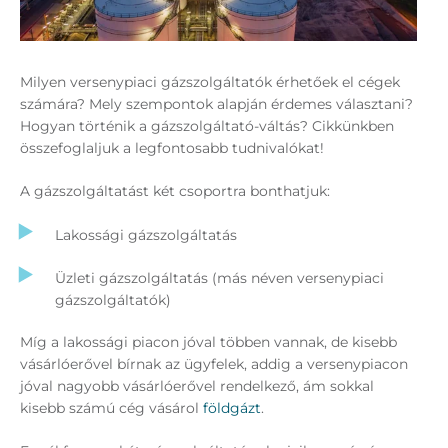
Milyen versenypiaci gázszolgáltatók érhetőek el cégek
számára? Mely szempontok alapján érdemes választani?
Hogyan történik a gázszolgáltató-váltás? Cikkünkben
összefoglaljuk a legfontosabb tudnivalókat!
A gázszolgáltatást két csoportra bonthatjuk:
Lakossági gázszolgáltatás
Üzleti gázszolgáltatás (más néven versenypiaci
gázszolgáltatók)
Míg a lakossági piacon jóval többen vannak, de kisebb
vásárlóerővel bírnak az ügyfelek, addig a versenypiacon
jóval nagyobb vásárlóerővel rendelkező, ám sokkal
kisebb számú cég vásárol
földgázt
.