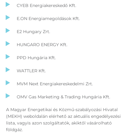
CYEB Energiakereskedő Kft.
E.ON Energiamegoldások Kft.
E2 Hungary Zrt.
HUNGARO ENERGY Kft.
PPD Hungária Kft.
WATTLER Kft.
MVM Next Energiakereskedelmi Zrt.
OMV Gas Marketing & Trading Hungária Kft.
A Magyar Energetikai és Közmű-szabályozási Hivatal
(MEKH) weboldalán elérhető az aktuális engedélyezési
lista, vagyis azon szolgáltatók, akiktől vásárolható
földgáz.