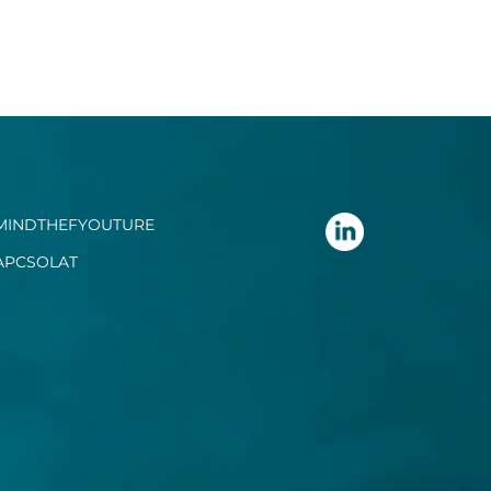
MINDTHEFYOUTURE
APCSOLAT