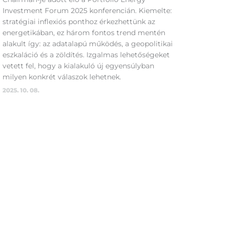
Investment Forum 2025 konferencián. Kiemelte:
stratégiai inflexiós ponthoz érkezhettünk az
energetikában, ez három fontos trend mentén
alakult így: az adatalapú működés, a geopolitikai
eszkaláció és a zöldítés. Izgalmas lehetőségeket
vetett fel, hogy a kialakuló új egyensúlyban
milyen konkrét válaszok lehetnek.
2025. 10. 08.