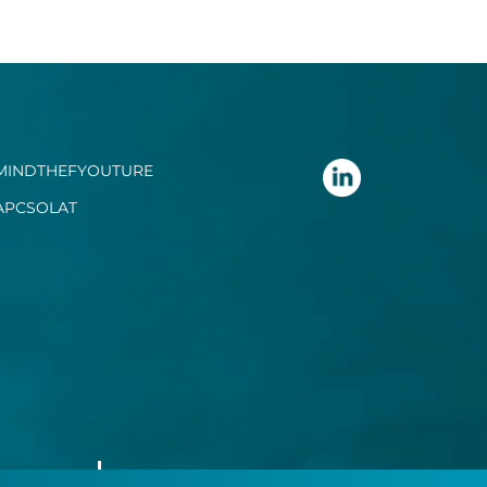
MINDTHEFYOUTURE
APCSOLAT