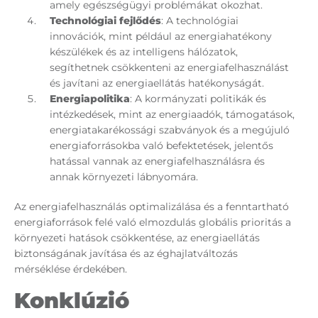
amely egészségügyi problémákat okozhat.
Technológiai
fejlődés
: A technológiai
innovációk, mint például az energiahatékony
készülékek és az intelligens hálózatok,
segíthetnek csökkenteni az energiafelhasználást
és javítani az energiaellátás hatékonyságát.
Energiapolitika
: A kormányzati politikák és
intézkedések, mint az energiaadók, támogatások,
energiatakarékossági szabványok és a megújuló
energiaforrásokba való befektetések, jelentős
hatással vannak az energiafelhasználásra és
annak környezeti lábnyomára.
Az energiafelhasználás optimalizálása és a fenntartható
energiaforrások felé való elmozdulás globális prioritás a
környezeti hatások csökkentése, az energiaellátás
biztonságának javítása és az éghajlatváltozás
mérséklése érdekében.
Konklúzió