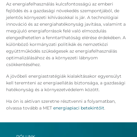
Az energiafelhasználás kulcsfontosságú az emberi
fejlődés és a gazdasági növekedés szempontjából, de
jelentős környezeti kihívásokkal is jár. A technológiai
innováció és az energiahatékonyság javítása, valamint a
megújuló energiaforrások felé való elmozdulás
elengedhetetlen a fenntarthatóság elérése érdekében. A
különböző kormányzati politikák és nemzetközi
együttműködés szükségesek az energiafelhasználás
optimalizálásához és a környezeti lábnyom
csökkentéséhez.
A jövőbeli energiastratégiák kialakításakor egyensúlyt
kell teremteni az energiaellátás biztonsága, a gazdasági
hatékonyság és a környezetvédelem között.
Ha ön is aktívan szeretne résztvenni a folyamatban,
olvassa tovább a MET
energiapiaci betekintőit
.
RÓLUNK