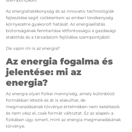
Az energiahatékonyság és az innovatív technológiák
fejlesztése segít csökkenteni az emberi tevékenység
környezetre gyakorolt hatását. Az energiaellátás
biztonságának fenntartása létfontosságú a gazdasági
stabilitás és a társadalom fejlődése szempontjából.
De vajon mi is az energia?
Az energia fogalma és
jelentése: mi az
energia?
Az energia olyan fizikai mennyiség, amely különböző
formákban létezik és át is alakulhat, de
megmaradásának törvénye értelmében nem keletkezik
és nem vész el, csak formát változtat. Ez az alapelv a
fizikában úgy ismert, mint az energia megmaradásának
törvénye.