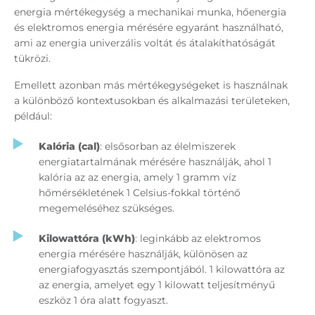
energia mértékegység a mechanikai munka, hőenergia
és elektromos energia mérésére egyaránt használható,
ami az energia univerzális voltát és átalakíthatóságát
tükrözi.
Emellett azonban más mértékegységeket is használnak
a különböző kontextusokban és alkalmazási területeken,
például:
Kalória (cal)
: elsősorban az élelmiszerek
energiatartalmának mérésére használják, ahol 1
kalória az az energia, amely 1 gramm víz
hőmérsékletének 1 Celsius-fokkal történő
megemeléséhez szükséges.
Kilowattóra (kWh)
: leginkább az elektromos
energia mérésére használják, különösen az
energiafogyasztás szempontjából. 1 kilowattóra az
az energia, amelyet egy 1 kilowatt teljesítményű
eszköz 1 óra alatt fogyaszt.