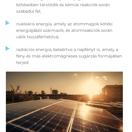
kötéseiben tárolódik és kémiai reakciók során
szabadul fel,
nukleáris energia, amely az atommagok kötési
energiájából származik, és atomreakciók során
válik hozzáférhetővé,
radiációs energia, beleértve a napfényt is, amely a
fény és más elektromágneses sugárzás formájában
terjed.