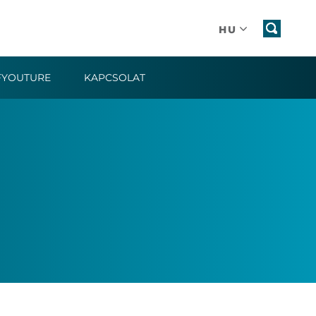
HU
FYOUTURE
KAPCSOLAT