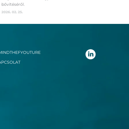
bővítéséről.
2026. 02. 25.
MINDTHEFYOUTURE
APCSOLAT