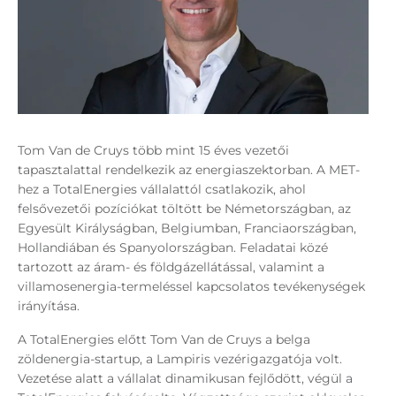
Tom Van de Cruys több mint 15 éves vezetői
tapasztalattal rendelkezik az energiaszektorban. A MET-
hez a TotalEnergies vállalattól csatlakozik, ahol
felsővezetői pozíciókat töltött be Németországban, az
Egyesült Királyságban, Belgiumban, Franciaországban,
Hollandiában és Spanyolországban. Feladatai közé
tartozott az áram- és földgázellátással, valamint a
villamosenergia-termeléssel kapcsolatos tevékenységek
irányítása.
A TotalEnergies előtt Tom Van de Cruys a belga
zöldenergia-startup, a Lampiris vezérigazgatója volt.
Vezetése alatt a vállalat dinamikusan fejlődött, végül a