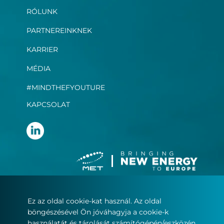
RÓLUNK
PARTNEREINKNEK
KARRIER
MÉDIA
#MINDTHEFYOUTURE
KAPCSOLAT
Ez az oldal cookie-kat használ. Az oldal
Felhasználási feltételek
böngészésével Ön jóváhagyja a cookie-k
Adatvédelmi nyilatkozat
használatát és tárolását számítógépén/eszközén.