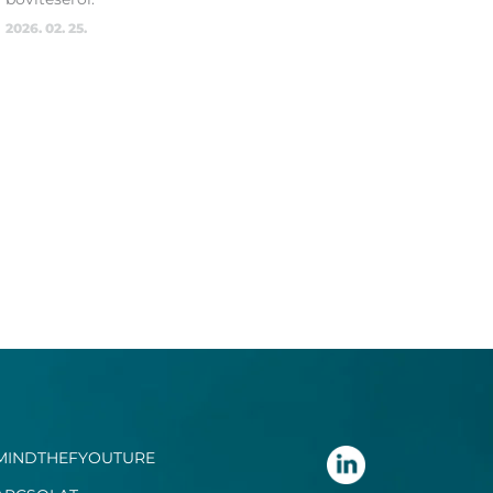
2026. 02. 25.
MINDTHEFYOUTURE