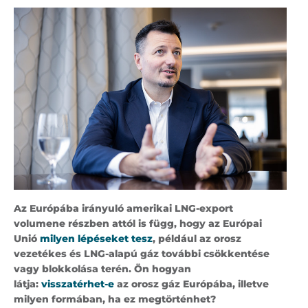
Az Európába irányuló amerikai LNG-export
volumene részben attól is függ, hogy az Európai
Unió
milyen lépéseket tesz
, például az orosz
vezetékes és LNG-alapú gáz további csökkentése
vagy blokkolása terén. Ön hogyan
látja:
visszatérhet-e
az orosz gáz Európába, illetve
milyen formában, ha ez megtörténhet?