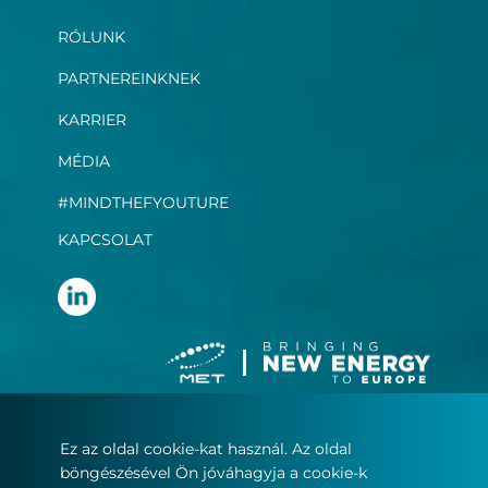
RÓLUNK
PARTNEREINKNEK
KARRIER
MÉDIA
#MINDTHEFYOUTURE
KAPCSOLAT
Ez az oldal cookie-kat használ. Az oldal
Felhasználási feltételek
böngészésével Ön jóváhagyja a cookie-k
Adatvédelmi nyilatkozat