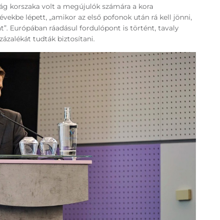
lság korszaka volt a megújulók számára a kora
évekbe lépett, „amikor az első pofonok után rá kell jönni,
t”. Európában ráadásul fordulópont is történt, tavaly
ázalékát tudták biztosítani.