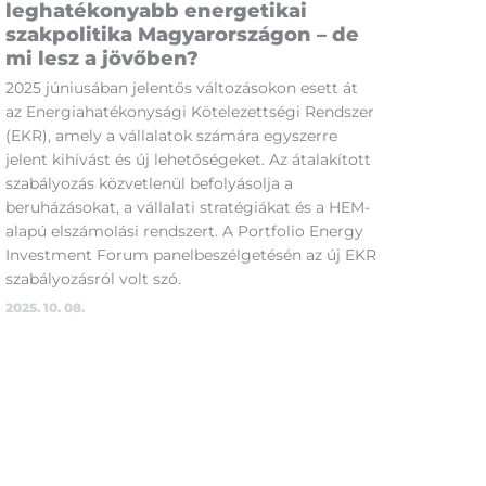
leghatékonyabb energetikai
szakpolitika Magyarországon – de
mi lesz a jövőben?
2025 júniusában jelentős változásokon esett át
az Energiahatékonysági Kötelezettségi Rendszer
(EKR), amely a vállalatok számára egyszerre
jelent kihívást és új lehetőségeket. Az átalakított
szabályozás közvetlenül befolyásolja a
beruházásokat, a vállalati stratégiákat és a HEM-
alapú elszámolási rendszert. A Portfolio Energy
Investment Forum panelbeszélgetésén az új EKR
szabályozásról volt szó.
2025. 10. 08.